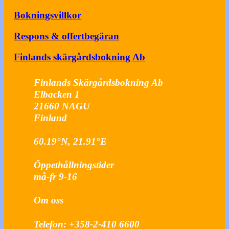
Bokningsvillkor
Respons & offertbegäran
Finlands skärgårdsbokning Ab
Finlands Skärgårdsbokning Ab
Elbacken 1
21660
NAGU
Finland
60.19°N, 21.91°E
Öppethållningstider
må-fr 9-16
Om oss
Telefon:
+358-2-410 6600