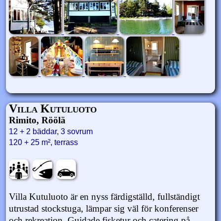
Villa Kutuluoto
Rimito, Röölä
12 + 2 bäddar, 3 sovrum
120 + 25 m², terrass
Villa Kutuluoto är en nyss färdigställd, fullständigt
utrustad stockstuga, lämpar sig väl för konferenser
och rekreation. Guidade fisketur och catering på