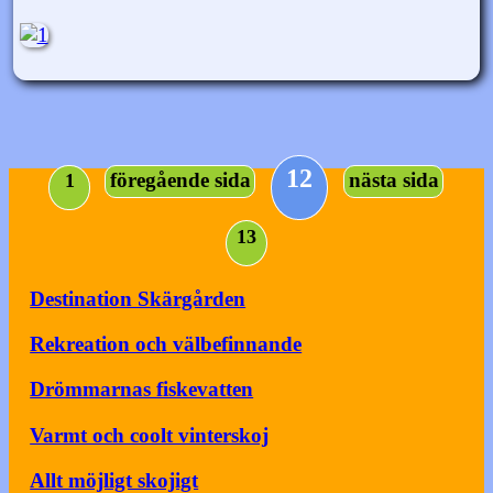
12
föregående sida
nästa sida
1
13
Destination Skärgården
Rekreation och välbefinnande
Drömmarnas fiskevatten
Varmt och coolt vinterskoj
Allt möjligt skojigt