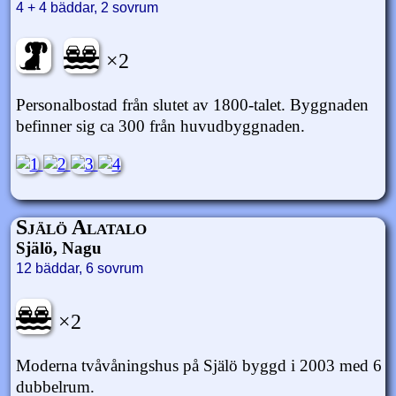
4 + 4 bäddar, 2 sovrum
×2
Personalbostad från slutet av 1800-talet. Byggnaden
befinner sig ca 300 från huvudbyggnaden.
Själö Alatalo
Själö, Nagu
12 bäddar, 6 sovrum
×2
Moderna tvåvåningshus på Själö byggd i 2003 med 6
dubbelrum.