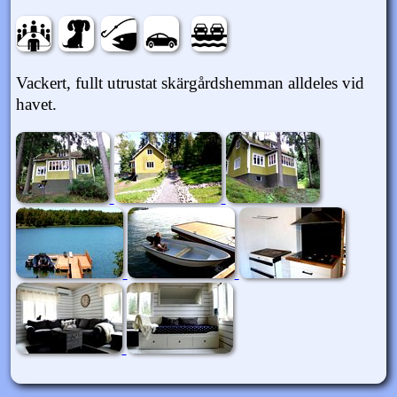
Vackert, fullt utrustat skärgårdshemman alldeles vid
havet.