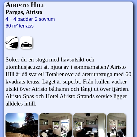
Airisto Hill
Pargas, Airisto
4 + 4 bäddar, 2 sovrum
60 m² terrass
Söker du en stuga med havsutsikt och
utomhusjacuzzi att njuta av i sommarnatten? Airisto
Hill är då svaret! Totalrenoverad åretruntstuga med 60
kvadrats terass. Läget är superbt: Från kullen vacker
utsikt över Airisto båthamn och långt ut över fjärden.
Airisto Spas och Hotel Airisto Strands service ligger
alldeles intill.