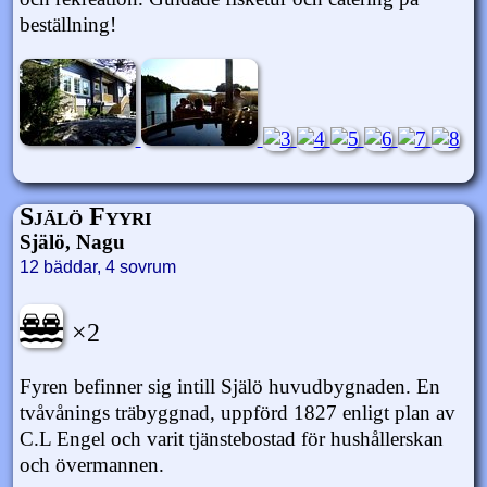
beställning!
Själö Fyyri
Själö, Nagu
12 bäddar, 4 sovrum
×2
Fyren befinner sig intill Själö huvudbygnaden. En
tvåvånings träbyggnad, uppförd 1827 enligt plan av
C.L Engel och varit tjänstebostad för hushållerskan
och övermannen.