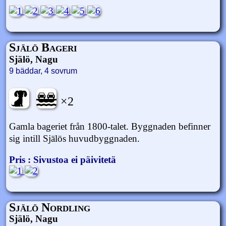
Själö Bageri
Själö, Nagu
9 bäddar, 4 sovrum
×2
Gamla bageriet från 1800-talet. Byggnaden befinner
sig intill Själös huvudbyggnaden.
Pris : Sivustoa ei päivitetä
Själö Nordling
Själö, Nagu